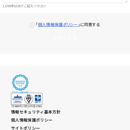
1,000字以内でご記入ください
「
個人情報保護ポリシー
」に同意する
送信する
IS 586579 / ISO (JIS Q) 27001
情報セキュリティ基本方針
個人情報保護ポリシー
サイトポリシー