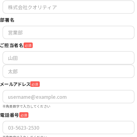
部署名
ご担当者名
必須
メールアドレス
必須
半角英数字で入力してください
電話番号
必須