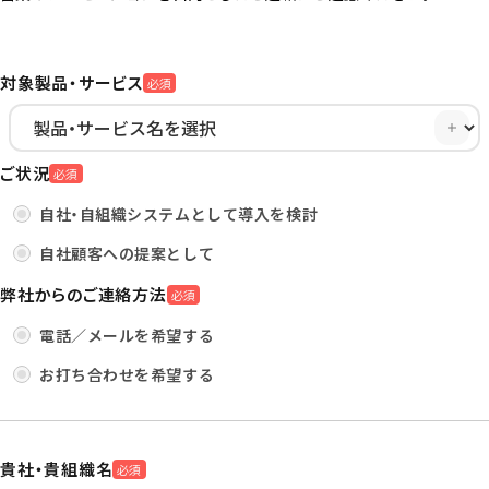
対象製品・サービス
必須
ご状況
必須
自社・自組織システムとして導入を検討
自社顧客への提案として
弊社からのご連絡方法
必須
電話／メールを希望する
お打ち合わせを希望する
貴社・貴組織名
必須