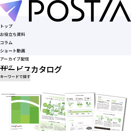
トップ
お役立ち資料
トップ
コラム
お役立ち資料
ショート動画
コラム
アーカイブ配信
ショート動画
サービスカタログ
ブログ
アーカイブ配信
キーワードで探す
ブログ
記事を探す