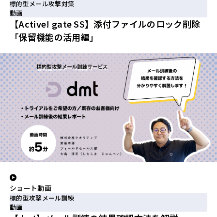
標的型メール攻撃対策
動画
【Active! gate SS】添付ファイルのロック削除
「保留機能の活用編」
ショート動画
標的型攻撃メール訓練
動画