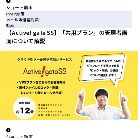
ショート動画
PPAP対策
メール誤送信対策
動画
【Active! gate SS】「共用プラン」の管理者画
面について解説
ショート動画