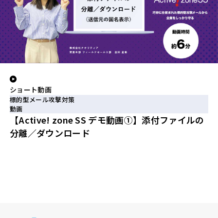
ショート動画
標的型メール攻撃対策
動画
【Active! zone SS デモ動画①】添付ファイルの
分離／ダウンロード