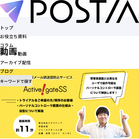
トップ
お役立ち資料
トップ
コラム
お役立ち資料
動画
ショート動画
コラム
アーカイブ配信
ショート動画
ブログ
アーカイブ配信
キーワードで探す
ブログ
記事を探す