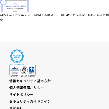
初めて送るビジネスメールの正しい書き方 ―初心者でも失礼なく伝わる基本と例
文―
IS 586579 / ISO (JIS Q) 27001
情報セキュリティ基本方針
個人情報保護ポリシー
サイトポリシー
セキュリティガイドライン
運営会社