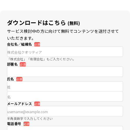
ダウンロードはこちら
(無料)
サービス検討中の方に向けて無料でコンテンツを送付させて
いただきます。
会社名／組織名
必須
「株式会社」「有限会社」もご入力ください。
部署名
必須
氏名
必須
メールアドレス
必須
半角英数字で入力してください
電話番号
必須