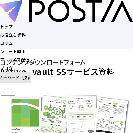
トップ
お役立ち資料
トップ
コラム
お役立ち資料
ショート動画
コラム
アーカイブ配信
コンテンツダウンロードフォーム
ショート動画
ブログ
Active! vault SSサービス資料
アーカイブ配信
キーワードで探す
ブログ
記事を探す