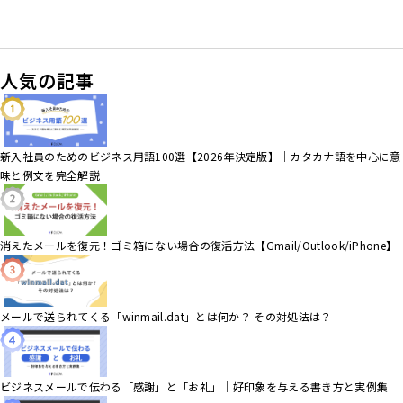
お問い合わせはこちら
人気の記事
新入社員のためのビジネス用語100選【2026年決定版】｜カタカナ語を中心に意
味と例文を完全解説
消えたメールを復元！ゴミ箱にない場合の復活方法【Gmail/Outlook/iPhone】
メールで送られてくる「winmail.dat」とは何か？ その対処法は？
ビジネスメールで伝わる「感謝」と「お礼」｜好印象を与える書き方と実例集