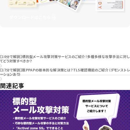
ダウンロードはこちら
お問い合わせはこちら
【10分で解説】標的型メール攻撃対策サービスのご紹介！多種多様な攻撃手法に対し
てどう対策すべきか？
【17分で解説】脱PPAPの根本的な解決策とは？TLS確認機能のご紹介（デモンストレ
ーションあり）
関連記事