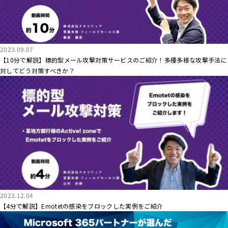
2023.09.07
【10分で解説】標的型メール攻撃対策サービスのご紹介！多種多様な攻撃手法に
対してどう対策すべきか？
2023.12.04
【4分で解説】Emotetの感染をブロックした実例をご紹介