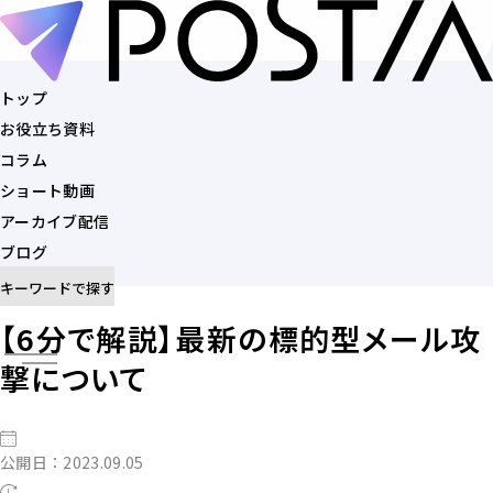
トップ
お役立ち資料
トップ
コラム
お役立ち資料
ショート動画
コラム
アーカイブ配信
ショート動画
ブログ
アーカイブ配信
キーワードで探す
ブログ
【6分で解説】最新の標的型メール攻
記事を探す
撃について
公開日：2023.09.05