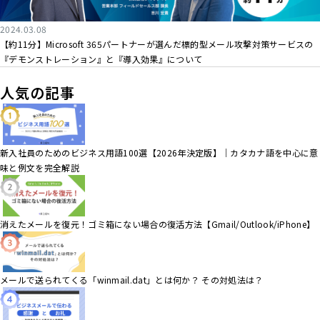
2024.03.08
【約11分】Microsoft 365パートナーが選んだ標的型メール攻撃対策サービスの
『デモンストレーション』と『導入効果』について
人気の記事
新入社員のためのビジネス用語100選【2026年決定版】｜カタカナ語を中心に意
味と例文を完全解説
消えたメールを復元！ゴミ箱にない場合の復活方法【Gmail/Outlook/iPhone】
メールで送られてくる「winmail.dat」とは何か？ その対処法は？