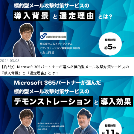
2024.03.08
【約5分】Microsoft 365パートナーが選んだ標的型メール攻撃対策サービスの
『導入背景』と『選定理由』とは？