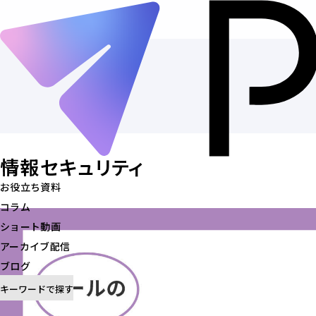
トップ
お役立ち資料
コラム
ショート動画
情報セキュリティ
トップ
アーカイブ配信
お役立ち資料
ブログ
コラム
記事を探す
ショート動画
アーカイブ配信
ブログ
キーワードで探す