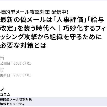
標的型メール攻撃対策 配信中！
最新の偽メールは「人事評価」「給与
改定」を装う時代へ｜巧妙化するフィ
ッシング攻撃から組織を守るために
必要な対策とは
公開日：2026.07.01
更新日：2026.07.01
コラム
標的型メール攻撃対策
情報セキュリティ