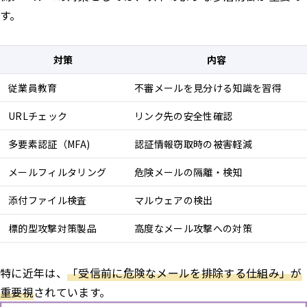
す。
対策
内容
従業員教育
不審メールを見分ける知識を習得
URLチェック
リンク先の安全性確認
多要素認証（MFA)
認証情報窃取時の被害軽減
メールフィルタリング
危険メールの隔離・検知
添付ファイル検査
マルウェアの検出
標的型攻撃対策製品
高度なメール攻撃への対策
特に近年は、
「受信前に危険なメールを排除する仕組み」が
重要視
されています。