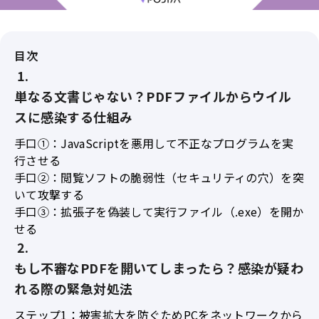
目次
単なる文書じゃない？PDFファイルからウイル
スに感染する仕組み
手口①：JavaScriptを悪用して不正なプログラムを実
行させる
手口②：閲覧ソフトの脆弱性（セキュリティの穴）を突
いて攻撃する
手口③：拡張子を偽装して実行ファイル（.exe）を開か
せる
もし不審なPDFを開いてしまったら？感染が疑わ
れる際の緊急対処法
ステップ1：被害拡大を防ぐためPCをネットワークから