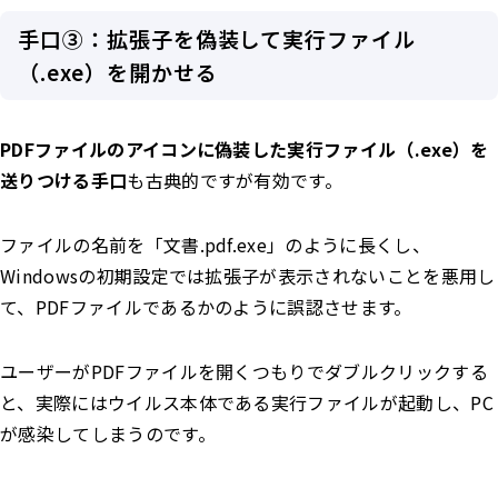
手口③：拡張子を偽装して実行ファイル
（.exe）を開かせる
PDFファイルのアイコンに偽装した実行ファイル（.exe）を
送りつける手口
も古典的ですが有効です。
ファイルの名前を「文書.pdf.exe」のように長くし、
Windowsの初期設定では拡張子が表示されないことを悪用し
て、PDFファイルであるかのように誤認させます。
ユーザーがPDFファイルを開くつもりでダブルクリックする
と、実際にはウイルス本体である実行ファイルが起動し、PC
が感染してしまうのです。