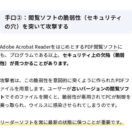
手口②：閲覧ソフトの脆弱性（セキュリティ
の穴）を突いて攻撃する
Adobe Acrobat ReaderをはじめとするPDF閲覧ソフト
に
も、プログラムである以上、
セキュリティ上の欠陥（脆弱
性）が見つかることがあります。
攻撃者は、この脆弱性を意図的に突くように作られたPDFフ
ァイルを用意します。ユーザーが
古いバージョンの閲覧ソフ
ト
でそのファイルを開くと、脆弱性が悪用されてPCが制御を
乗っ取られ、ウイルスに感染させられてしまうのです。
リーダーソフトを常に最新の状態に保つことが重要です。