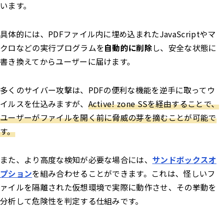
います。
具体的には、PDFファイル内に埋め込まれたJavaScriptやマ
クロなどの実行プログラムを
自動的に削除
し、安全な状態に
書き換えてからユーザーに届けます。
多くのサイバー攻撃は、PDFの便利な機能を逆手に取ってウ
イルスを仕込みますが、
Active! zone SSを経由することで、
ユーザーがファイルを開く前に脅威の芽を摘むことが可能で
す。
また、より高度な検知が必要な場合には、
サンドボックスオ
プション
を組み合わせることができます。これは、怪しいフ
ァイルを隔離された仮想環境で実際に動作させ、その挙動を
分析して危険性を判定する仕組みです。