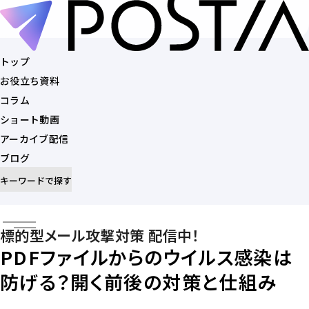
トップ
お役立ち資料
トップ
コラム
お役立ち資料
ショート動画
コラム
アーカイブ配信
ショート動画
ブログ
アーカイブ配信
キーワードで探す
ブログ
記事を探す
標的型メール攻撃対策 配信中！
PDFファイルからのウイルス感染は
防げる？開く前後の対策と仕組み