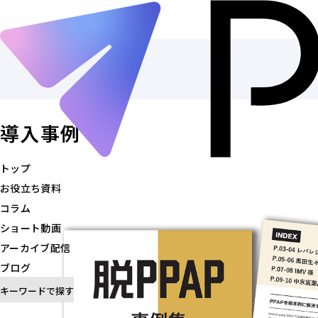
トップ
お役立ち資料
導入事例
コラム
ショート動画
トップ
アーカイブ配信
お役立ち資料
ブログ
コラム
記事を探す
ショート動画
アーカイブ配信
ブログ
キーワードで探す