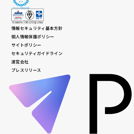
IS 586579 / ISO (JIS Q) 27001
情報セキュリティ基本方針
個人情報保護ポリシー
サイトポリシー
セキュリティガイドライン
運営会社
プレスリリース