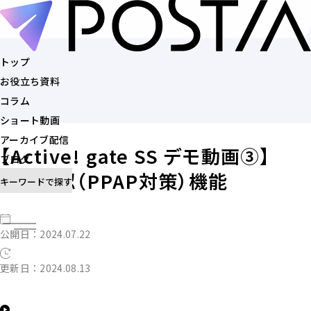
トップ
お役立ち資料
トップ
コラム
お役立ち資料
ショート動画
コラム
アーカイブ配信
ショート動画
【Active! gate SS デモ動画③】
ブログ
アーカイブ配信
TLS確認（PPAP対策）機能
キーワードで探す
ブログ
記事を探す
公開日：2024.07.22
更新日：2024.08.13