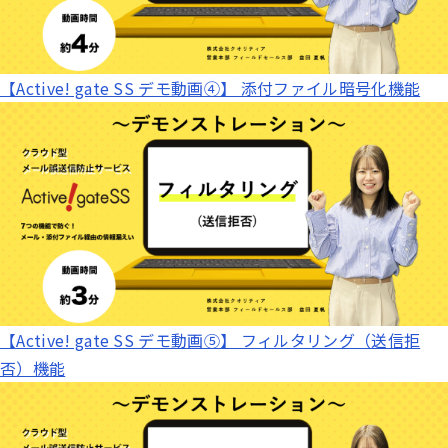
【Active! gate SS デモ動画④】 添付ファイル暗号化機能
【Active! gate SS デモ動画⑤】 フィルタリング（送信拒
否）機能