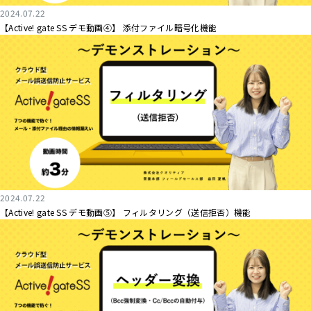
2024.07.22
【Active! gate SS デモ動画④】 添付ファイル暗号化機能
2024.07.22
【Active! gate SS デモ動画⑤】 フィルタリング（送信拒否）機能