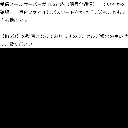
受信メールサーバーがTLS対応（暗号化通信）しているかを
確認し、添付ファイルにパスワードをかけずに送ることもで
きる機能です。
【約5分】の動画となっておりますので、ぜひご都合の良い時
にご覧ください。