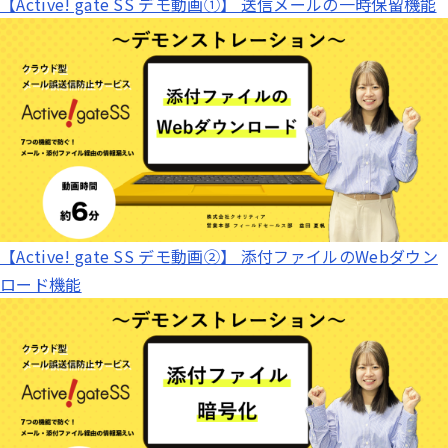
【Active! gate SS デモ動画①】 送信メールの一時保留機能
【Active! gate SS デモ動画②】 添付ファイルのWebダウン
ロード機能