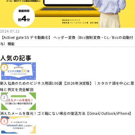
2024.07.22
【Active! gate SS デモ動画⑥】 ヘッダー変換（Bcc強制変換・Cc／Bccの自動付
与）機能
人気の記事
新入社員のためのビジネス用語100選【2026年決定版】｜カタカナ語を中心に意
味と例文を完全解説
消えたメールを復元！ゴミ箱にない場合の復活方法【Gmail/Outlook/iPhone】