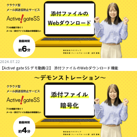
2024.07.22
【Active! gate SS デモ動画②】 添付ファイルのWebダウンロード機能