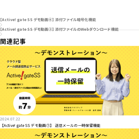
お問い合わせはこちら
【Active! gate SS デモ動画④】 添付ファイル暗号化機能
【Active! gate SS デモ動画②】 添付ファイルのWebダウンロード機能
関連記事
2024.07.22
【Active! gate SS デモ動画①】 送信メールの一時保留機能