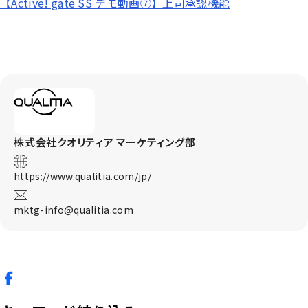
【Active! gate SS デモ動画⑦】上司承認機能
株式会社クオリティア
マーケティング部
https://www.qualitia.com/jp/
mktg-info@qualitia.com
ポストする
シェアする